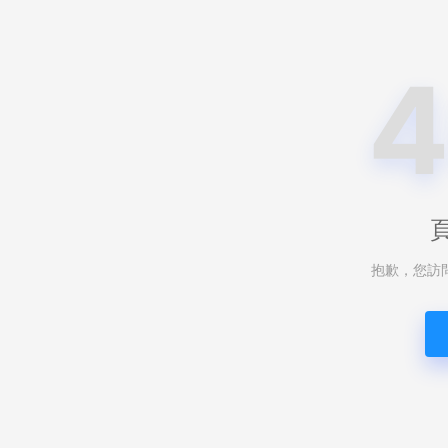
抱歉，您訪